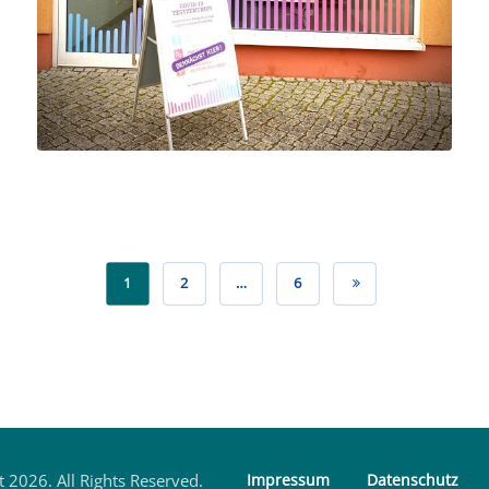
1
2
…
6
 2026. All Rights Reserved.
Impressum
Datenschutz