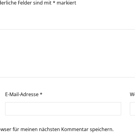
derliche Felder sind mit
*
markiert
E-Mail-Adresse
*
W
owser für meinen nächsten Kommentar speichern.