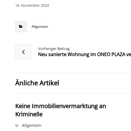
16. November 2024
Allgemein
Vorheriger Beitrag
Neu sanierte Wohnung im ONEO PLAZA ve
Änliche Artikel
Keine Immobilienvermarktung an
Kriminelle
Allgemein