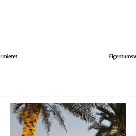
rmietet
Eigentumswo