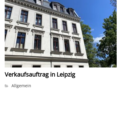
Verkaufsauftrag in Leipzig
Allgemein