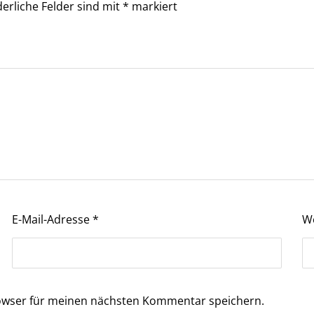
derliche Felder sind mit
*
markiert
E-Mail-Adresse
*
W
owser für meinen nächsten Kommentar speichern.