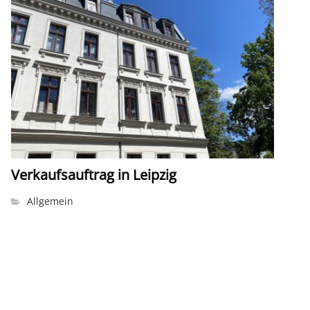
Verkaufsauftrag in Leipzig
Allgemein