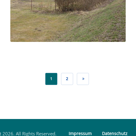
1
2
 2026. All Rights Reserved.
Impressum
Datenschutz