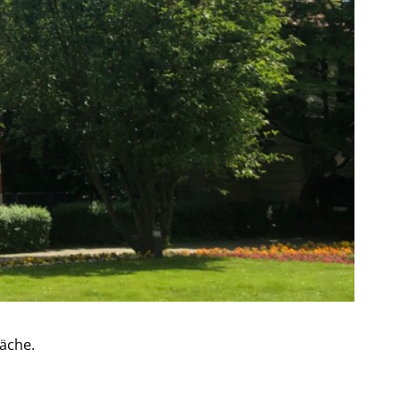
läche.