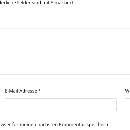
derliche Felder sind mit
*
markiert
E-Mail-Adresse
*
W
owser für meinen nächsten Kommentar speichern.