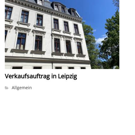
Verkaufsauftrag in Leipzig
Allgemein