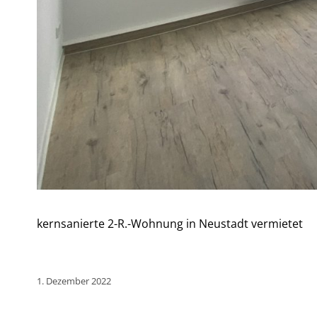
kernsanierte 2-R.-Wohnung in Neustadt vermietet
1. Dezember 2022