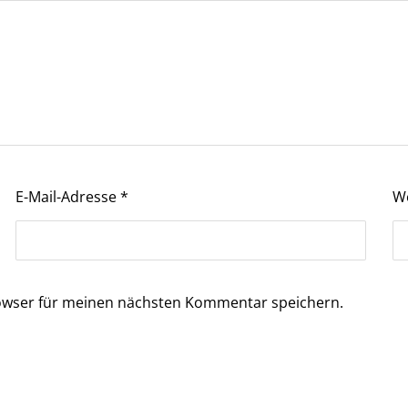
E-Mail-Adresse
*
W
owser für meinen nächsten Kommentar speichern.