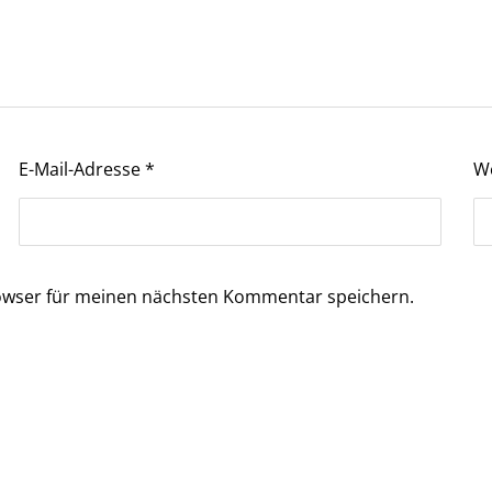
E-Mail-Adresse
*
W
owser für meinen nächsten Kommentar speichern.