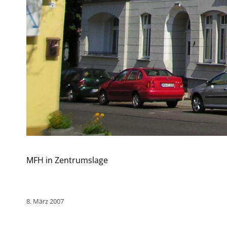
MFH in Zentrumslage
8. März 2007